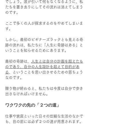
でしょう。波が引いて何もなくなるように、私
たちを置き去りにしてその流れは消えてしまう
のです。
ここで多くの人が探求するのをやめてしまいま
す。
しかし、最初のビギナーズラックとも見える奇
跡の流れは、私たちに「人生に奇跡はある」と
いうことを知らせるためにあります。
最初の奇跡は、
人生とは自分の計画を超えたも
のであり、自分の人生設計を超えて目的があ
る
、ということを思い出させるための恩ちょう
なのです。
贈り物が終わると、私たちは今度は自分で歩き
出さなければいけません。
ワクワクの先の「２つの道」
仕事や家庭といった日々の些細な生活のなかで
も、目の前には必ず２つの道が用意されます。