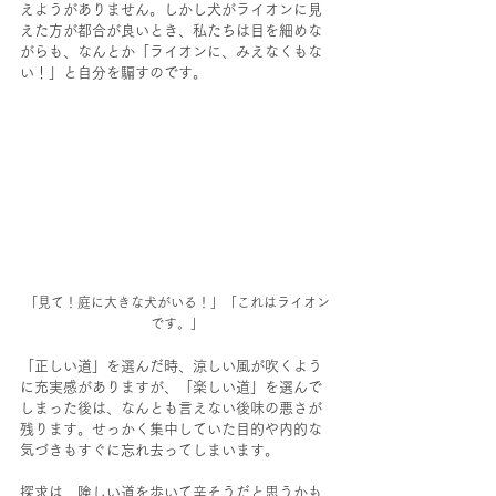
えようがありません。しかし犬がライオンに見
えた方が都合が良いとき、私たちは目を細めな
がらも、なんとか「ライオンに、みえなくもな
い！」と自分を騙すのです。
「見て！庭に大きな犬がいる！」「これはライオン
です。」
「正しい道」を選んだ時、涼しい風が吹くよう
に充実感がありますが、「楽しい道」を選んで
しまった後は、なんとも言えない後味の悪さが
残ります。せっかく集中していた目的や内的な
気づきもすぐに忘れ去ってしまいます。
探求は、険しい道を歩いて辛そうだと思うかも