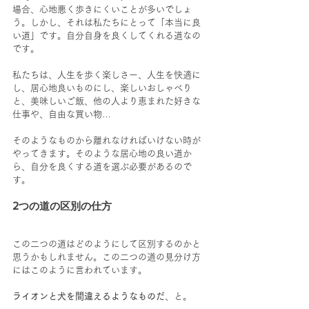
場合、心地悪く歩きにくいことが多いでしょ
う。しかし、それは私たちにとって「本当に良
い道」です。自分自身を良くしてくれる道なの
です。
私たちは、人生を歩く楽しさー、人生を快適に
し、居心地良いものにし、楽しいおしゃべり
と、美味しいご飯、他の人より恵まれた好きな
仕事や、自由な買い物…
そのようなものから離れなければいけない時が
やってきます。そのような居心地の良い道か
ら、自分を良くする道を選ぶ必要があるので
す。
2つの道の区別の仕方
この二つの道はどのようにして区別するのかと
思うかもしれません。この二つの道の見分け方
にはこのように言われています。
ライオンと犬を間違えるようなものだ
、と。