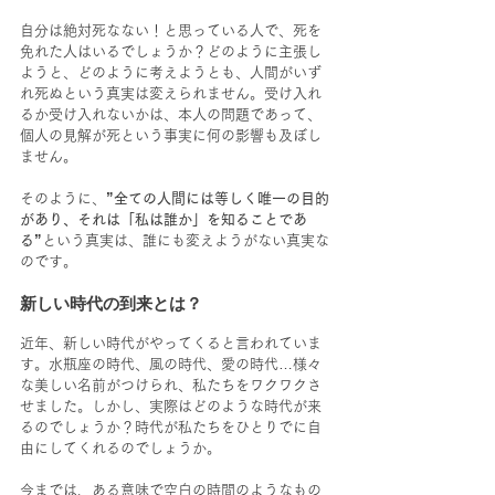
自分は絶対死なない！と思っている人で、死を
免れた人はいるでしょうか？どのように主張し
ようと、どのように考えようとも、人間がいず
れ死ぬという真実は変えられません。受け入れ
るか受け入れないかは、本人の問題であって、
個人の見解が死という事実に何の影響も及ぼし
ません。
そのように、
”全ての人間には等しく唯一の目的
があり、それは「私は誰か」を知ることであ
る”
という真実は、誰にも変えようがない真実な
のです。
新しい時代の到来とは？
近年、新しい時代がやってくると言われていま
す。水瓶座の時代、風の時代、愛の時代…様々
な美しい名前がつけられ、私たちをワクワクさ
せました。しかし、実際はどのような時代が来
るのでしょうか？時代が私たちをひとりでに自
由にしてくれるのでしょうか。
今までは、ある意味で空白の時間のようなもの