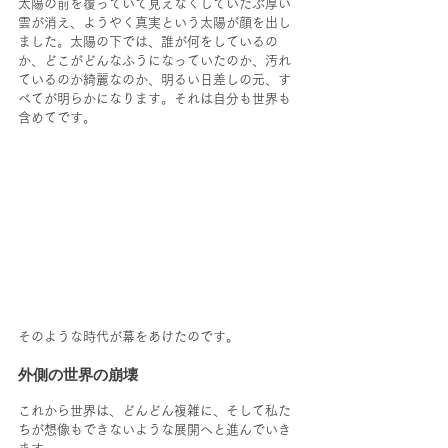
太陽の前を覆っていて見えなくしていたぶ厚い
雲が消え、ようやく真実という太陽が顔を出し
ました。太陽の下では、誰が何をしているの
か、どこがどんなふうになっていたのか、汚れ
ているのか綺麗なのか、明るい日差しの元、す
べてが明らかになります。それは自分も世界も
含めてです。
そのような時代が幕をあけたのです。
外側の世界の崩壊
これから世界は、どんどん複雑に、そして私た
ちが想像もできないような展開へと進んでいき