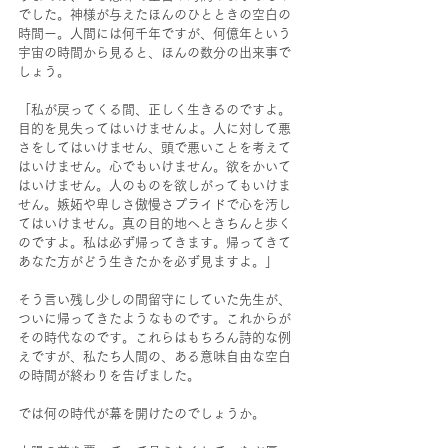
でした。神様が与えたほんのひとときの空白の
時間ー。人間には何千年ですが、何億年という
宇宙の時間から見ると、ほんの数分の出来事で
しょう。
「私が戻ってくる間、正しく生きるのですよ。
目的を見失ってはいけませんよ。人に対して悪
さをしてはいけません、頭で悪いことを考えて
はいけません。心でもいけません。欲をかいて
はいけません。人のものを欲しがってもいけま
せん。嫉妬や卑しさ傲慢さプライドで心を汚し
てはいけません。真の目的地へときちんと歩く
のですよ。私は必ず帰ってきます。帰ってきて
あなた方がどう生きたかを必ず見ますよ。」
そう言い残し少しの間留守にしていた先生が、
ついに帰ってきたようなものです。これからが
その時代なのです。これらはもちろん詩的な例
えですが、私たち人間の、ある意味自由な空白
の時間が終わりを告げました。
では何の時代が幕を開けたのでしょうか。