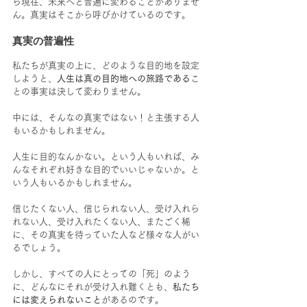
ら現在、未来へと普遍に変わることがありませ
ん。真実はそこから呼びかけているのです。
真実の普遍性
私たちが真実の上に、どのような目的地を設定
しようと、
人生は真の目的地への旅路である
こ
との事実は決して変わりません。
中には、そんなの真実ではない！と主張する人
もいるかもしれません。
人生に目的なんかない。という人もいれば、み
んなそれぞれ好きな目的でいいじゃないか。と
いう人もいるかもしれません。
信じたくない人、信じられない人、受け入れら
れない人、受け入れたくない人、またごく稀
に、その真実を待っていた人など様々な人がい
るでしょう。
しかし、すべての人にとっての「死」のよう
に、どんなにそれが受け入れ難くとも、
私たち
には変えられないこと
があるのです。